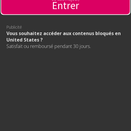
Ww88
là nhà cái số 1 Việt Nam hiện tại, với chính sách
Entrer
đổi thưởng và tỷ lệ hoàn trả cực cao, đây là nhà cái
được rất nhiều anh em cược thủ yêu thích.
#ww88 #nhacaiww88 #ww88observer
Publicité
Thông Tin Liên Hệ:
Vous souhaitez accéder aux contenus bloqués en
United States ?
- Địa Chỉ:
25 Đường số 15, Long Thạnh Mỹ, Quận 9, Hồ
Satisfait ou remboursé pendant 30 jours.
Chí Minh
- Số Điện Thoại:
0899657327
- Email:
ww88.observer@gmail.com
- Website:
https://ww88.observer/