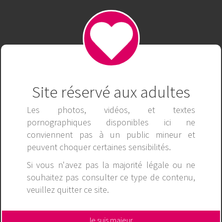
WW88
Châu Á
Site réservé aux adultes
Ww88 | Link Truy Cập
Ww88.com
Nhà Cái Số 1
Châu Á
Les photos, vidéos, et textes
pornographiques disponibles ici ne
conviennent pas à un public mineur et
peuvent choquer certaines sensibilités.
Si vous n'avez pas la majorité légale ou ne
souhaitez pas consulter ce type de contenu,
veuillez
quitter ce site
.
Je suis majeur,